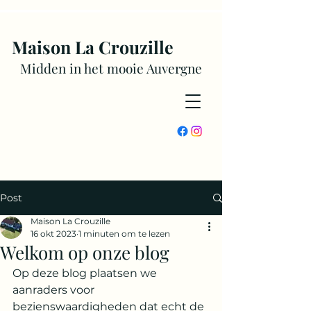
Maison La Crouzille
Midden in het mooie Auverg
ne
Post
Maison La Crouzille
16 okt 2023
1 minuten om te lezen
Welkom op onze blog
Op deze blog plaatsen we 
aanraders voor 
bezienswaardigheden dat echt de 